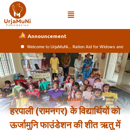
Announcement
Welcome to UrjaMuNi... Ration Aid for Widows and Disab
SOCIAL WELFARE
हरपाली (रामनगर) के विद्यार्थियों को
ऊर्जामुनि फाउंडेशन की शीत ऋतु में