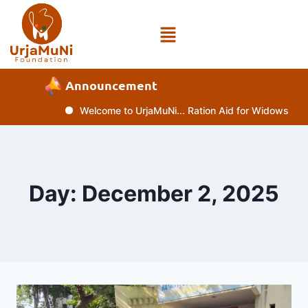
Announcement
Welcome to UrjaMuNi... Ration Aid for Widows and D
Day: December 2, 2025