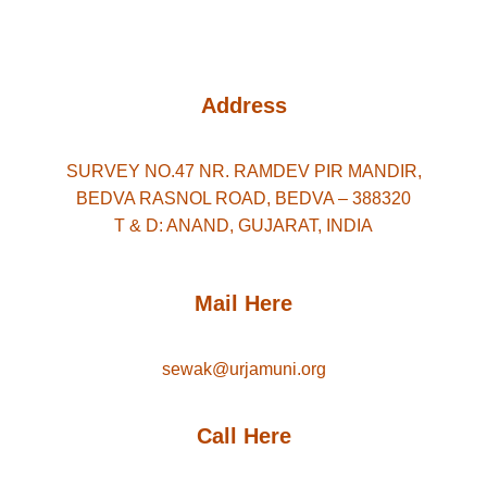
Address
SURVEY NO.47 NR. RAMDEV PIR MANDIR,
BEDVA RASNOL ROAD, BEDVA – 388320
T & D: ANAND, GUJARAT, INDIA
Mail Here
sewak@urjamuni.org
Call Here